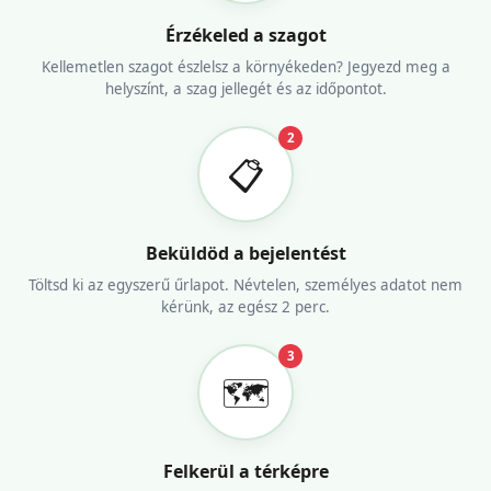
Érzékeled a szagot
Kellemetlen szagot észlelsz a környékeden? Jegyezd meg a
helyszínt, a szag jellegét és az időpontot.
2
📋
Beküldöd a bejelentést
Töltsd ki az egyszerű űrlapot. Névtelen, személyes adatot nem
kérünk, az egész 2 perc.
3
🗺️
Felkerül a térképre