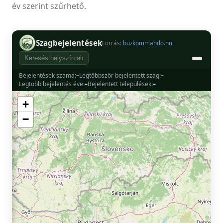
év szerint szűrhető.