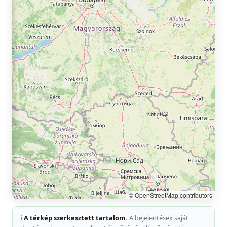
ℹ️
A térkép szerkesztett tartalom.
A bejelentések saját