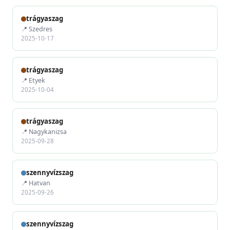
trágyaszag
📍 Szedres
2025-10-17
trágyaszag
📍 Etyek
2025-10-04
trágyaszag
📍 Nagykanizsa
2025-09-28
szennyvízszag
📍 Hatvan
2025-09-26
szennyvízszag