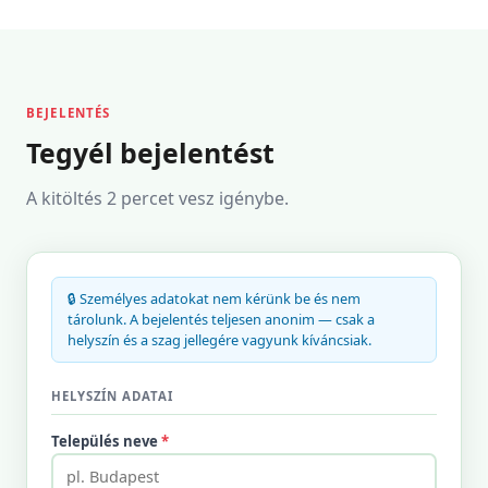
BEJELENTÉS
Tegyél bejelentést
A kitöltés 2 percet vesz igénybe.
🔒 Személyes adatokat nem kérünk be és nem
tárolunk. A bejelentés teljesen anonim — csak a
helyszín és a szag jellegére vagyunk kíváncsiak.
HELYSZÍN ADATAI
Település neve
*