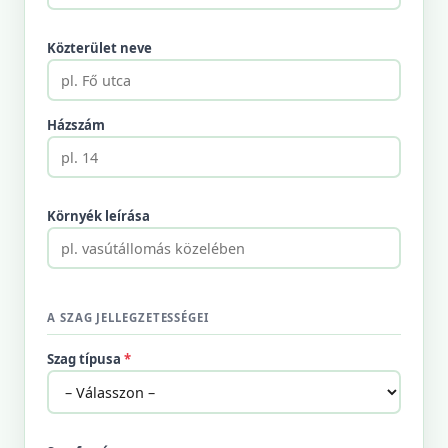
Közterület neve
Házszám
Környék leírása
A SZAG JELLEGZETESSÉGEI
Szag típusa
*