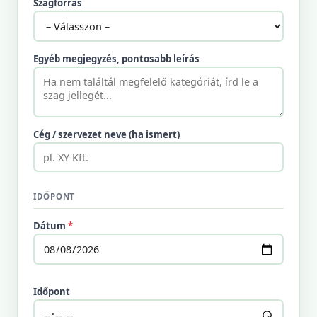
Szagforrás
Egyéb megjegyzés, pontosabb leírás
Cég / szervezet neve (ha ismert)
IDŐPONT
Dátum
*
Időpont