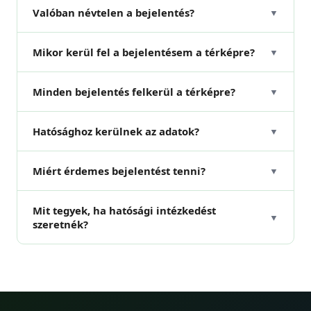
Valóban névtelen a bejelentés?
▼
Mikor kerül fel a bejelentésem a térképre?
▼
Minden bejelentés felkerül a térképre?
▼
Hatósághoz kerülnek az adatok?
▼
Miért érdemes bejelentést tenni?
▼
Mit tegyek, ha hatósági intézkedést
▼
szeretnék?